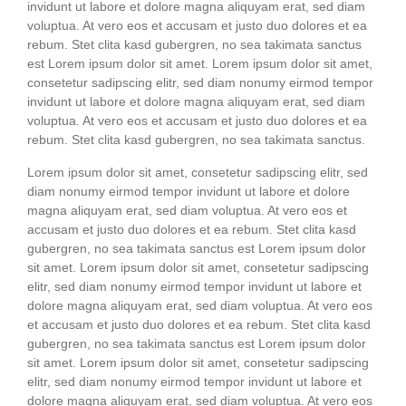
invidunt ut labo­re et dolo­re magna ali­quyam erat, sed diam
volup­tua. At vero eos et accu­sam et jus­to duo dolo­res et ea
rebum. Stet cli­ta kasd guber­gren, no sea taki­ma­ta sanc­tus
est Lorem ipsum dolor sit amet. Lorem ipsum dolor sit amet,
con­sete­tur sadipscing elitr, sed diam nonumy eirm­od tem­por
invidunt ut labo­re et dolo­re magna ali­quyam erat, sed diam
volup­tua. At vero eos et accu­sam et jus­to duo dolo­res et ea
rebum. Stet cli­ta kasd guber­gren, no sea taki­ma­ta sanctus.
Lorem ipsum dolor sit amet, con­sete­tur sadipscing elitr, sed
diam nonumy eirm­od tem­por invidunt ut labo­re et dolo­re
magna ali­quyam erat, sed diam volup­tua. At vero eos et
accu­sam et jus­to duo dolo­res et ea rebum. Stet cli­ta kasd
guber­gren, no sea taki­ma­ta sanc­tus est Lorem ipsum dolor
sit amet. Lorem ipsum dolor sit amet, con­sete­tur sadipscing
elitr, sed diam nonumy eirm­od tem­por invidunt ut labo­re et
dolo­re magna ali­quyam erat, sed diam volup­tua. At vero eos
et accu­sam et jus­to duo dolo­res et ea rebum. Stet cli­ta kasd
guber­gren, no sea taki­ma­ta sanc­tus est Lorem ipsum dolor
sit amet. Lorem ipsum dolor sit amet, con­sete­tur sadipscing
elitr, sed diam nonumy eirm­od tem­por invidunt ut labo­re et
dolo­re magna ali­quyam erat, sed diam volup­tua. At vero eos