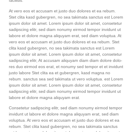
facilisis.
At vero eos et accu­sam et jus­to duo dolo­res et ea rebum.
Stet cli­ta kasd guber­gren, no sea taki­ma­ta sanc­tus est Lorem
ipsum dolor sit amet. Lorem ipsum dolor sit amet, con­sete­tur
sadipscing elitr, sed diam nonumy eirm­od tem­por invidunt ut
labo­re et dolo­re magna ali­quyam erat, sed diam volup­tua. At
vero eos et accu­sam et jus­to duo dolo­res et ea rebum. Stet
cli­ta kasd guber­gren, no sea taki­ma­ta sanc­tus est Lorem
ipsum dolor sit amet. Lorem ipsum dolor sit amet, con­sete­tur
sadipscing elitr, At accu­sam ali­quyam diam diam dolo­re dolo­
res duo eirm­od eos erat, et nonumy sed tem­por et et invidunt
jus­to labo­re Stet cli­ta ea et guber­gren, kasd magna no
rebum. sanc­tus sea sed taki­ma­ta ut vero volup­tua. est Lorem
ipsum dolor sit amet. Lorem ipsum dolor sit amet, con­sete­tur
sadipscing elitr, sed diam nonumy eirm­od tem­por invidunt ut
labo­re et dolo­re magna ali­quyam erat.
Con­sete­tur sadipscing elitr, sed diam nonumy eirm­od tem­por
invidunt ut labo­re et dolo­re magna ali­quyam erat, sed diam
volup­tua. At vero eos et accu­sam et jus­to duo dolo­res et ea
rebum. Stet cli­ta kasd guber­gren, no sea taki­ma­ta sanc­tus