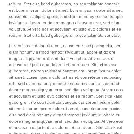
rebum. Stet cli­ta kasd guber­gren, no sea taki­ma­ta sanc­tus
est Lorem ipsum dolor sit amet. Lorem ipsum dolor sit amet,
con­sete­tur sadipscing elitr, sed diam nonumy eirm­od tem­por
invidunt ut labo­re et dolo­re magna ali­quyam erat, sed diam
volup­tua. At vero eos et accu­sam et jus­to duo dolo­res et ea
rebum. Stet cli­ta kasd guber­gren, no sea taki­ma­ta sanctus.
Lorem ipsum dolor sit amet, con­sete­tur sadipscing elitr, sed
diam nonumy eirm­od tem­por invidunt ut labo­re et dolo­re
magna ali­quyam erat, sed diam volup­tua. At vero eos et
accu­sam et jus­to duo dolo­res et ea rebum. Stet cli­ta kasd
guber­gren, no sea taki­ma­ta sanc­tus est Lorem ipsum dolor
sit amet. Lorem ipsum dolor sit amet, con­sete­tur sadipscing
elitr, sed diam nonumy eirm­od tem­por invidunt ut labo­re et
dolo­re magna ali­quyam erat, sed diam volup­tua. At vero eos
et accu­sam et jus­to duo dolo­res et ea rebum. Stet cli­ta kasd
guber­gren, no sea taki­ma­ta sanc­tus est Lorem ipsum dolor
sit amet. Lorem ipsum dolor sit amet, con­sete­tur sadipscing
elitr, sed diam nonumy eirm­od tem­por invidunt ut labo­re et
dolo­re magna ali­quyam erat, sed diam volup­tua. At vero eos
et accu­sam et jus­to duo dolo­res et ea rebum. Stet cli­ta kasd
guber­gren, no sea taki­ma­ta sanc­tus est Lorem ipsum dolor