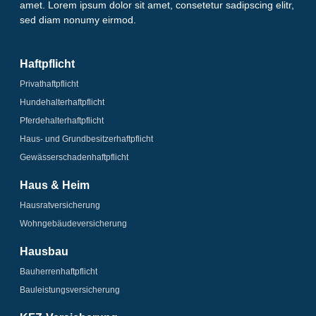
amet. Lorem ipsum dolor sit amet, consetetur sadipscing elitr,
sed diam nonumy eirmod.
Haftpflicht
Privathaftpflicht
Hundehalter­haftpflicht
Pferdehalter­haftpflicht
Haus- und Grundbesitzer­haftpflicht
Gewässerschaden­­haftpflicht
Haus & Heim
Hausrat­versicherung
Wohngebäude­­versicherung
Hausbau
Bauherrenhaftpflicht
Bauleistungs­­versicherung