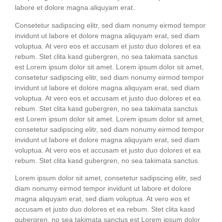
labo­re et dolo­re magna ali­quyam erat.
Con­sete­tur sadipscing elitr, sed diam nonumy eirm­od tem­por
invidunt ut labo­re et dolo­re magna ali­quyam erat, sed diam
volup­tua. At vero eos et accu­sam et jus­to duo dolo­res et ea
rebum. Stet cli­ta kasd guber­gren, no sea taki­ma­ta sanc­tus
est Lorem ipsum dolor sit amet. Lorem ipsum dolor sit amet,
con­sete­tur sadipscing elitr, sed diam nonumy eirm­od tem­por
invidunt ut labo­re et dolo­re magna ali­quyam erat, sed diam
volup­tua. At vero eos et accu­sam et jus­to duo dolo­res et ea
rebum. Stet cli­ta kasd guber­gren, no sea taki­ma­ta sanc­tus
est Lorem ipsum dolor sit amet. Lorem ipsum dolor sit amet,
con­sete­tur sadipscing elitr, sed diam nonumy eirm­od tem­por
invidunt ut labo­re et dolo­re magna ali­quyam erat, sed diam
volup­tua. At vero eos et accu­sam et jus­to duo dolo­res et ea
rebum. Stet cli­ta kasd guber­gren, no sea taki­ma­ta sanctus.
Lorem ipsum dolor sit amet, con­sete­tur sadipscing elitr, sed
diam nonumy eirm­od tem­por invidunt ut labo­re et dolo­re
magna ali­quyam erat, sed diam volup­tua. At vero eos et
accu­sam et jus­to duo dolo­res et ea rebum. Stet cli­ta kasd
guber­gren, no sea taki­ma­ta sanc­tus est Lorem ipsum dolor