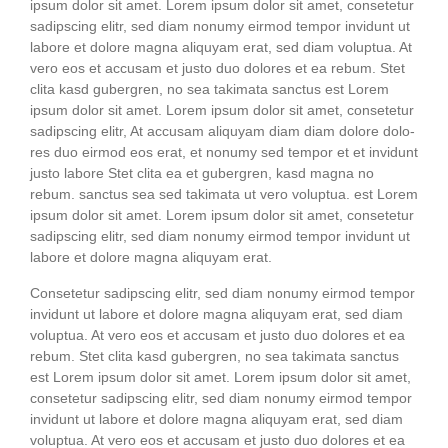
ipsum dolor sit amet. Lorem ipsum dolor sit amet, con­sete­tur
sadipscing elitr, sed diam nonumy eirm­od tem­por invidunt ut
labo­re et dolo­re magna ali­quyam erat, sed diam volup­tua. At
vero eos et accu­sam et jus­to duo dolo­res et ea rebum. Stet
cli­ta kasd guber­gren, no sea taki­ma­ta sanc­tus est Lorem
ipsum dolor sit amet. Lorem ipsum dolor sit amet, con­sete­tur
sadipscing elitr, At accu­sam ali­quyam diam diam dolo­re dolo­
res duo eirm­od eos erat, et nonumy sed tem­por et et invidunt
jus­to labo­re Stet cli­ta ea et guber­gren, kasd magna no
rebum. sanc­tus sea sed taki­ma­ta ut vero volup­tua. est Lorem
ipsum dolor sit amet. Lorem ipsum dolor sit amet, con­sete­tur
sadipscing elitr, sed diam nonumy eirm­od tem­por invidunt ut
labo­re et dolo­re magna ali­quyam erat.
Con­sete­tur sadipscing elitr, sed diam nonumy eirm­od tem­por
invidunt ut labo­re et dolo­re magna ali­quyam erat, sed diam
volup­tua. At vero eos et accu­sam et jus­to duo dolo­res et ea
rebum. Stet cli­ta kasd guber­gren, no sea taki­ma­ta sanc­tus
est Lorem ipsum dolor sit amet. Lorem ipsum dolor sit amet,
con­sete­tur sadipscing elitr, sed diam nonumy eirm­od tem­por
invidunt ut labo­re et dolo­re magna ali­quyam erat, sed diam
volup­tua. At vero eos et accu­sam et jus­to duo dolo­res et ea