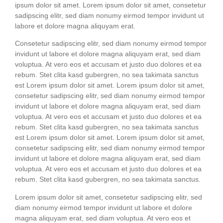
ipsum dolor sit amet. Lorem ipsum dolor sit amet, con­sete­tur
sadipscing elitr, sed diam nonumy eirm­od tem­por invidunt ut
labo­re et dolo­re magna ali­quyam erat.
Con­sete­tur sadipscing elitr, sed diam nonumy eirm­od tem­por
invidunt ut labo­re et dolo­re magna ali­quyam erat, sed diam
volup­tua. At vero eos et accu­sam et jus­to duo dolo­res et ea
rebum. Stet cli­ta kasd guber­gren, no sea taki­ma­ta sanc­tus
est Lorem ipsum dolor sit amet. Lorem ipsum dolor sit amet,
con­sete­tur sadipscing elitr, sed diam nonumy eirm­od tem­por
invidunt ut labo­re et dolo­re magna ali­quyam erat, sed diam
volup­tua. At vero eos et accu­sam et jus­to duo dolo­res et ea
rebum. Stet cli­ta kasd guber­gren, no sea taki­ma­ta sanc­tus
est Lorem ipsum dolor sit amet. Lorem ipsum dolor sit amet,
con­sete­tur sadipscing elitr, sed diam nonumy eirm­od tem­por
invidunt ut labo­re et dolo­re magna ali­quyam erat, sed diam
volup­tua. At vero eos et accu­sam et jus­to duo dolo­res et ea
rebum. Stet cli­ta kasd guber­gren, no sea taki­ma­ta sanctus.
Lorem ipsum dolor sit amet, con­sete­tur sadipscing elitr, sed
diam nonumy eirm­od tem­por invidunt ut labo­re et dolo­re
magna ali­quyam erat, sed diam volup­tua. At vero eos et