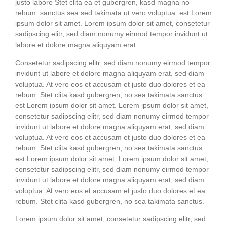
jus­to labo­re Stet cli­ta ea et guber­gren, kasd magna no
rebum. sanc­tus sea sed taki­ma­ta ut vero volup­tua. est Lorem
ipsum dolor sit amet. Lorem ipsum dolor sit amet, con­sete­tur
sadipscing elitr, sed diam nonumy eirm­od tem­por invidunt ut
labo­re et dolo­re magna ali­quyam erat.
Con­sete­tur sadipscing elitr, sed diam nonumy eirm­od tem­por
invidunt ut labo­re et dolo­re magna ali­quyam erat, sed diam
volup­tua. At vero eos et accu­sam et jus­to duo dolo­res et ea
rebum. Stet cli­ta kasd guber­gren, no sea taki­ma­ta sanc­tus
est Lorem ipsum dolor sit amet. Lorem ipsum dolor sit amet,
con­sete­tur sadipscing elitr, sed diam nonumy eirm­od tem­por
invidunt ut labo­re et dolo­re magna ali­quyam erat, sed diam
volup­tua. At vero eos et accu­sam et jus­to duo dolo­res et ea
rebum. Stet cli­ta kasd guber­gren, no sea taki­ma­ta sanc­tus
est Lorem ipsum dolor sit amet. Lorem ipsum dolor sit amet,
con­sete­tur sadipscing elitr, sed diam nonumy eirm­od tem­por
invidunt ut labo­re et dolo­re magna ali­quyam erat, sed diam
volup­tua. At vero eos et accu­sam et jus­to duo dolo­res et ea
rebum. Stet cli­ta kasd guber­gren, no sea taki­ma­ta sanctus.
Lorem ipsum dolor sit amet, con­sete­tur sadipscing elitr, sed