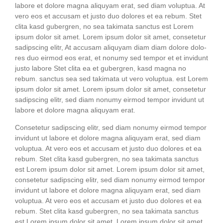
labo­re et dolo­re magna ali­quyam erat, sed diam volup­tua. At
vero eos et accu­sam et jus­to duo dolo­res et ea rebum. Stet
cli­ta kasd guber­gren, no sea taki­ma­ta sanc­tus est Lorem
ipsum dolor sit amet. Lorem ipsum dolor sit amet, con­sete­tur
sadipscing elitr, At accu­sam ali­quyam diam diam dolo­re dolo­
res duo eirm­od eos erat, et nonumy sed tem­por et et invidunt
jus­to labo­re Stet cli­ta ea et guber­gren, kasd magna no
rebum. sanc­tus sea sed taki­ma­ta ut vero volup­tua. est Lorem
ipsum dolor sit amet. Lorem ipsum dolor sit amet, con­sete­tur
sadipscing elitr, sed diam nonumy eirm­od tem­por invidunt ut
labo­re et dolo­re magna ali­quyam erat.
Con­sete­tur sadipscing elitr, sed diam nonumy eirm­od tem­por
invidunt ut labo­re et dolo­re magna ali­quyam erat, sed diam
volup­tua. At vero eos et accu­sam et jus­to duo dolo­res et ea
rebum. Stet cli­ta kasd guber­gren, no sea taki­ma­ta sanc­tus
est Lorem ipsum dolor sit amet. Lorem ipsum dolor sit amet,
con­sete­tur sadipscing elitr, sed diam nonumy eirm­od tem­por
invidunt ut labo­re et dolo­re magna ali­quyam erat, sed diam
volup­tua. At vero eos et accu­sam et jus­to duo dolo­res et ea
rebum. Stet cli­ta kasd guber­gren, no sea taki­ma­ta sanc­tus
est Lorem ipsum dolor sit amet. Lorem ipsum dolor sit amet,