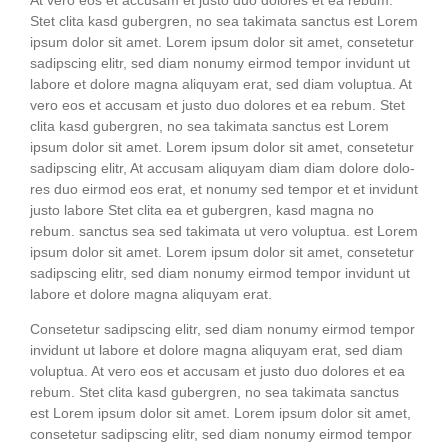
At vero eos et accu­sam et jus­to duo dolo­res et ea rebum.
Stet cli­ta kasd guber­gren, no sea taki­ma­ta sanc­tus est Lorem
ipsum dolor sit amet. Lorem ipsum dolor sit amet, con­sete­tur
sadipscing elitr, sed diam nonumy eirm­od tem­por invidunt ut
labo­re et dolo­re magna ali­quyam erat, sed diam volup­tua. At
vero eos et accu­sam et jus­to duo dolo­res et ea rebum. Stet
cli­ta kasd guber­gren, no sea taki­ma­ta sanc­tus est Lorem
ipsum dolor sit amet. Lorem ipsum dolor sit amet, con­sete­tur
sadipscing elitr, At accu­sam ali­quyam diam diam dolo­re dolo­
res duo eirm­od eos erat, et nonumy sed tem­por et et invidunt
jus­to labo­re Stet cli­ta ea et guber­gren, kasd magna no
rebum. sanc­tus sea sed taki­ma­ta ut vero volup­tua. est Lorem
ipsum dolor sit amet. Lorem ipsum dolor sit amet, con­sete­tur
sadipscing elitr, sed diam nonumy eirm­od tem­por invidunt ut
labo­re et dolo­re magna ali­quyam erat.
Con­sete­tur sadipscing elitr, sed diam nonumy eirm­od tem­por
invidunt ut labo­re et dolo­re magna ali­quyam erat, sed diam
volup­tua. At vero eos et accu­sam et jus­to duo dolo­res et ea
rebum. Stet cli­ta kasd guber­gren, no sea taki­ma­ta sanc­tus
est Lorem ipsum dolor sit amet. Lorem ipsum dolor sit amet,
con­sete­tur sadipscing elitr, sed diam nonumy eirm­od tem­por