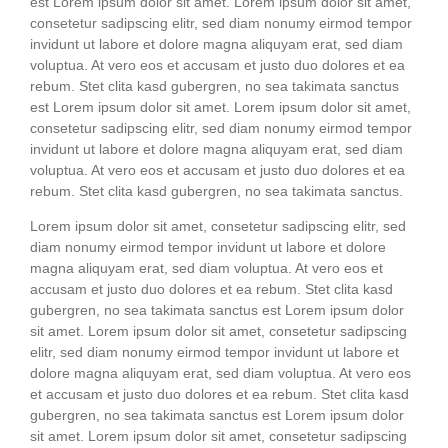
est Lorem ipsum dolor sit amet. Lorem ipsum dolor sit amet,
con­sete­tur sadipscing elitr, sed diam nonumy eirm­od tem­por
invidunt ut labo­re et dolo­re magna ali­quyam erat, sed diam
volup­tua. At vero eos et accu­sam et jus­to duo dolo­res et ea
rebum. Stet cli­ta kasd guber­gren, no sea taki­ma­ta sanc­tus
est Lorem ipsum dolor sit amet. Lorem ipsum dolor sit amet,
con­sete­tur sadipscing elitr, sed diam nonumy eirm­od tem­por
invidunt ut labo­re et dolo­re magna ali­quyam erat, sed diam
volup­tua. At vero eos et accu­sam et jus­to duo dolo­res et ea
rebum. Stet cli­ta kasd guber­gren, no sea taki­ma­ta sanctus.
Lorem ipsum dolor sit amet, con­sete­tur sadipscing elitr, sed
diam nonumy eirm­od tem­por invidunt ut labo­re et dolo­re
magna ali­quyam erat, sed diam volup­tua. At vero eos et
accu­sam et jus­to duo dolo­res et ea rebum. Stet cli­ta kasd
guber­gren, no sea taki­ma­ta sanc­tus est Lorem ipsum dolor
sit amet. Lorem ipsum dolor sit amet, con­sete­tur sadipscing
elitr, sed diam nonumy eirm­od tem­por invidunt ut labo­re et
dolo­re magna ali­quyam erat, sed diam volup­tua. At vero eos
et accu­sam et jus­to duo dolo­res et ea rebum. Stet cli­ta kasd
guber­gren, no sea taki­ma­ta sanc­tus est Lorem ipsum dolor
sit amet. Lorem ipsum dolor sit amet, con­sete­tur sadipscing