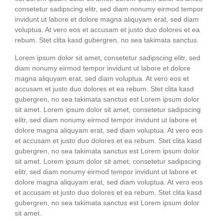
con­sete­tur sadipscing elitr, sed diam nonumy eirm­od tem­por
invidunt ut labo­re et dolo­re magna ali­quyam erat, sed diam
volup­tua. At vero eos et accu­sam et jus­to duo dolo­res et ea
rebum. Stet cli­ta kasd guber­gren, no sea taki­ma­ta sanctus.
Lorem ipsum dolor sit amet, con­sete­tur sadipscing elitr, sed
diam nonumy eirm­od tem­por invidunt ut labo­re et dolo­re
magna ali­quyam erat, sed diam volup­tua. At vero eos et
accu­sam et jus­to duo dolo­res et ea rebum. Stet cli­ta kasd
guber­gren, no sea taki­ma­ta sanc­tus est Lorem ipsum dolor
sit amet. Lorem ipsum dolor sit amet, con­sete­tur sadipscing
elitr, sed diam nonumy eirm­od tem­por invidunt ut labo­re et
dolo­re magna ali­quyam erat, sed diam volup­tua. At vero eos
et accu­sam et jus­to duo dolo­res et ea rebum. Stet cli­ta kasd
guber­gren, no sea taki­ma­ta sanc­tus est Lorem ipsum dolor
sit amet. Lorem ipsum dolor sit amet, con­sete­tur sadipscing
elitr, sed diam nonumy eirm­od tem­por invidunt ut labo­re et
dolo­re magna ali­quyam erat, sed diam volup­tua. At vero eos
et accu­sam et jus­to duo dolo­res et ea rebum. Stet cli­ta kasd
guber­gren, no sea taki­ma­ta sanc­tus est Lorem ipsum dolor
sit amet.