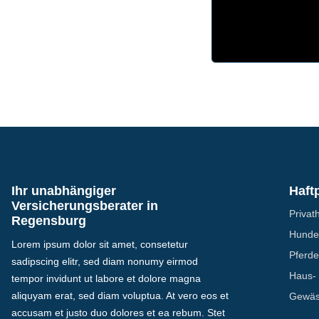
Ihr unabhängiger
Haftp
Versicherungsberater in
Privath
Regensburg
Hundeh
Lorem ipsum dolor sit amet, consetetur
Pferdeh
sadipscing elitr, sed diam nonumy eirmod
Haus- 
tempor invidunt ut labore et dolore magna
aliquyam erat, sed diam voluptua. At vero eos et
Gewäss
accusam et justo duo dolores et ea rebum. Stet