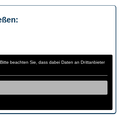
ießen:
Bit­te beach­ten Sie, dass dabei Daten an Dritt­an­bie­ter