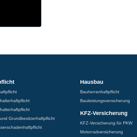
flicht
Hausbau
aftpflicht
Bauherrenhaftpflicht
alter­haftpflicht
Bauleistungs­­versicherung
alter­haftpflicht
KFZ-Versicherung
und Grundbesitzer­haftpflicht
KFZ-Versicherung für PKW
erschaden­­haftpflicht
Motorrad­versicherung