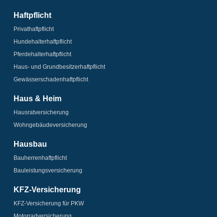
Haftpflicht
Privathaftpflicht
Hundehalter­haftpflicht
Pferdehalter­haftpflicht
Haus- und Grundbesitzer­haftpflicht
Gewässerschaden­­haftpflicht
Haus & Heim
Hausrat­versicherung
Wohngebäude­­versicherung
Hausbau
Bauherrenhaftpflicht
Bauleistungs­­versicherung
KFZ-Versicherung
KFZ-Versicherung für PKW
Motorrad­versicherung