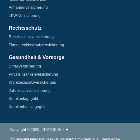
Anhänger­­versicherung
LKW-Versicherung
Rechtsschutz
Rechtsschutz­versicherung
Firmenrechtsschutz­versicherung
Gesundheit & Vorsorge
Unfallversicherung
Private Krankenversicherung
Krankenzusatz­­versicherung
Zahnzusatz­versicherung
Krankentagegeld
Krankenhaus­tagegeld
Copyright © 2026 - STATUS GmbH
Impressum
Datenschutz
AGB
Erstinformation gem. § 15 VersVermV