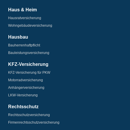
Haus & Heim
Hausrat­versicherung
Wohngebäude­­versicherung
Hausbau
Bauherrenhaftpflicht
Bauleistungs­­versicherung
KFZ-Versicherung
KFZ-Versicherung für PKW
Motorrad­versicherung
Anhänger­­versicherung
LKW-Versicherung
Rechtsschutz
Rechtsschutz­versicherung
Firmenrechtsschutz­versicherung