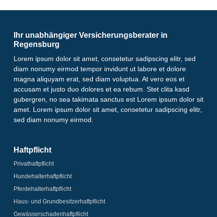
Ihr unabhängiger Versicherungsberater in
Regensburg
Lorem ipsum dolor sit amet, consetetur sadipscing elitr, sed
diam nonumy eirmod tempor invidunt ut labore et dolore
magna aliquyam erat, sed diam voluptua. At vero eos et
accusam et justo duo dolores et ea rebum. Stet clita kasd
gubergren, no sea takimata sanctus est Lorem ipsum dolor sit
amet. Lorem ipsum dolor sit amet, consetetur sadipscing elitr,
sed diam nonumy eirmod.
Haftpflicht
Privathaftpflicht
Hundehalter­haftpflicht
Pferdehalter­haftpflicht
Haus- und Grundbesitzer­haftpflicht
Gewässerschaden­­haftpflicht