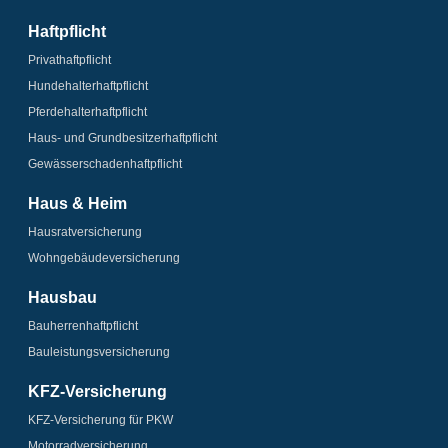
Haftpflicht
Privathaftpflicht
Hundehalter­haftpflicht
Pferdehalter­haftpflicht
Haus- und Grundbesitzer­haftpflicht
Gewässerschaden­­haftpflicht
Haus & Heim
Hausrat­versicherung
Wohngebäude­­versicherung
Hausbau
Bauherrenhaftpflicht
Bauleistungs­­versicherung
KFZ-Versicherung
KFZ-Versicherung für PKW
Motorrad­versicherung