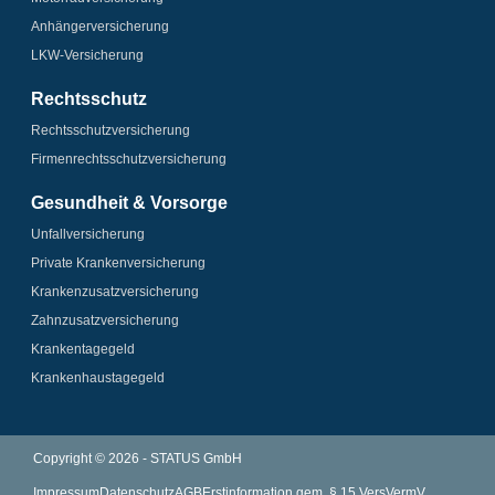
Anhänger­­versicherung
LKW-Versicherung
Rechtsschutz
Rechtsschutz­versicherung
Firmenrechtsschutz­versicherung
Gesundheit & Vorsorge
Unfallversicherung
Private Krankenversicherung
Krankenzusatz­­versicherung
Zahnzusatz­versicherung
Krankentagegeld
Krankenhaus­tagegeld
Copyright © 2026 - STATUS GmbH
Impressum
Datenschutz
AGB
Erstinformation gem. § 15 VersVermV