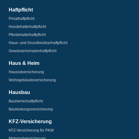
Haftpflicht
Privathaftpflicht
Hundehalter­haftpflicht
Pferdehalter­haftpflicht
Haus- und Grundbesitzer­haftpflicht
Gewässerschaden­­haftpflicht
Haus & Heim
Hausrat­versicherung
Wohngebäude­­versicherung
Hausbau
Bauherrenhaftpflicht
Bauleistungs­­versicherung
KFZ-Versicherung
KFZ-Versicherung für PKW
Motorrad­versicherung