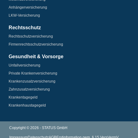
Anhänger­­versicherung
LKW-Versicherung
Rechtsschutz
Rechtsschutz­versicherung
Firmenrechtsschutz­versicherung
Gesundheit & Vorsorge
Unfallversicherung
Private Krankenversicherung
Krankenzusatz­­versicherung
Zahnzusatz­versicherung
Krankentagegeld
Krankenhaus­tagegeld
Copyright © 2026 - STATUS GmbH
Impressum
Datenschutz
AGB
Erstinformation gem. § 15 VersVermV