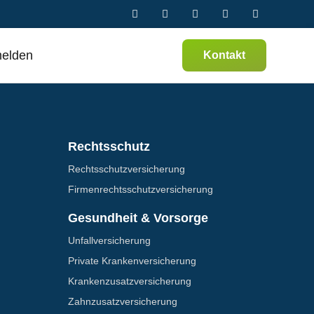
melden
Kontakt
Rechtsschutz
Rechtsschutz­versicherung
Firmenrechtsschutz­versicherung
Gesundheit & Vorsorge
Unfallversicherung
Private Krankenversicherung
Krankenzusatz­­versicherung
Zahnzusatz­versicherung