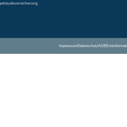
ebäude­­versicherung
Impressum
Datenschutz
AGB
Erstinforma