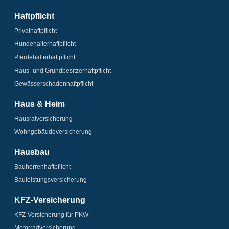
Haftpflicht
Privathaftpflicht
Hundehalter­haftpflicht
Pferdehalter­haftpflicht
Haus- und Grundbesitzer­haftpflicht
Gewässerschaden­­haftpflicht
Haus & Heim
Hausrat­versicherung
Wohngebäude­­versicherung
Hausbau
Bauherrenhaftpflicht
Bauleistungs­­versicherung
KFZ-Versicherung
KFZ-Versicherung für PKW
Motorrad­versicherung