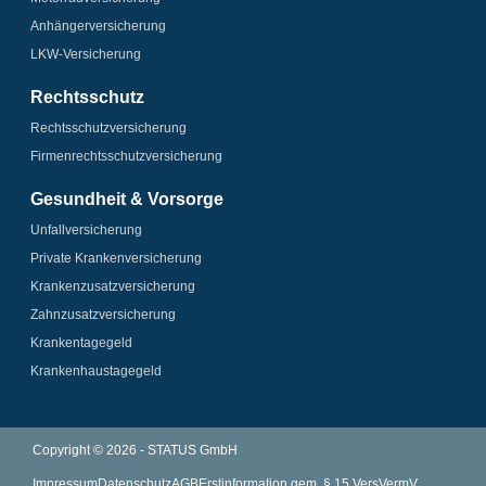
Anhänger­­versicherung
LKW-Versicherung
Rechtsschutz
Rechtsschutz­versicherung
Firmenrechtsschutz­versicherung
Gesundheit & Vorsorge
Unfallversicherung
Private Krankenversicherung
Krankenzusatz­­versicherung
Zahnzusatz­versicherung
Krankentagegeld
Krankenhaus­tagegeld
Copyright © 2026 - STATUS GmbH
Impressum
Datenschutz
AGB
Erstinformation gem. § 15 VersVermV