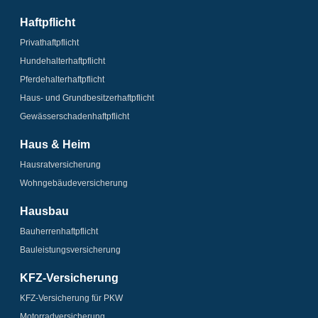
Haftpflicht
Privathaftpflicht
Hundehalter­haftpflicht
Pferdehalter­haftpflicht
Haus- und Grundbesitzer­haftpflicht
Gewässerschaden­­haftpflicht
Haus & Heim
Hausrat­versicherung
Wohngebäude­­versicherung
Hausbau
Bauherrenhaftpflicht
Bauleistungs­­versicherung
KFZ-Versicherung
KFZ-Versicherung für PKW
Motorrad­versicherung