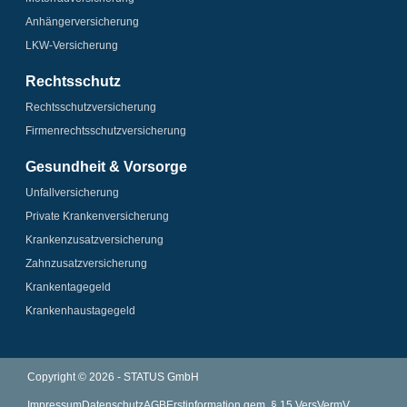
Anhänger­­versicherung
LKW-Versicherung
Rechtsschutz
Rechtsschutz­versicherung
Firmenrechtsschutz­versicherung
Gesundheit & Vorsorge
Unfallversicherung
Private Krankenversicherung
Krankenzusatz­­versicherung
Zahnzusatz­versicherung
Krankentagegeld
Krankenhaus­tagegeld
Copyright © 2026 - STATUS GmbH
Impressum
Datenschutz
AGB
Erstinformation gem. § 15 VersVermV