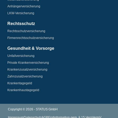
Anhänger­­versicherung
LKW-Versicherung
Rechtsschutz
Rechtsschutz­versicherung
Firmenrechtsschutz­versicherung
Gesundheit & Vorsorge
Unfallversicherung
Private Krankenversicherung
Krankenzusatz­­versicherung
Zahnzusatz­versicherung
Krankentagegeld
Krankenhaus­tagegeld
Copyright © 2026 - STATUS GmbH
Impressum
Datenschutz
AGB
Erstinformation gem. § 15 VersVermV