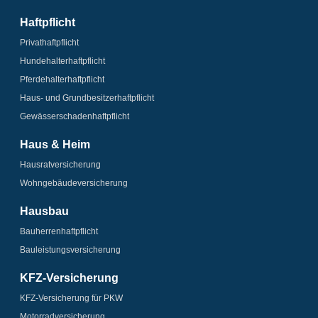
Haftpflicht
Privathaftpflicht
Hundehalter­haftpflicht
Pferdehalter­haftpflicht
Haus- und Grundbesitzer­haftpflicht
Gewässerschaden­­haftpflicht
Haus & Heim
Hausrat­versicherung
Wohngebäude­­versicherung
Hausbau
Bauherrenhaftpflicht
Bauleistungs­­versicherung
KFZ-Versicherung
KFZ-Versicherung für PKW
Motorrad­versicherung