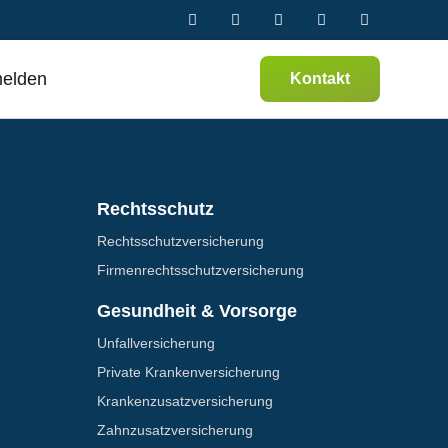
melden
Kontakt
Rechtsschutz
Rechtsschutz­versicherung
Firmenrechtsschutz­versicherung
Gesundheit & Vorsorge
Unfallversicherung
Private Krankenversicherung
Krankenzusatz­­versicherung
Zahnzusatz­versicherung