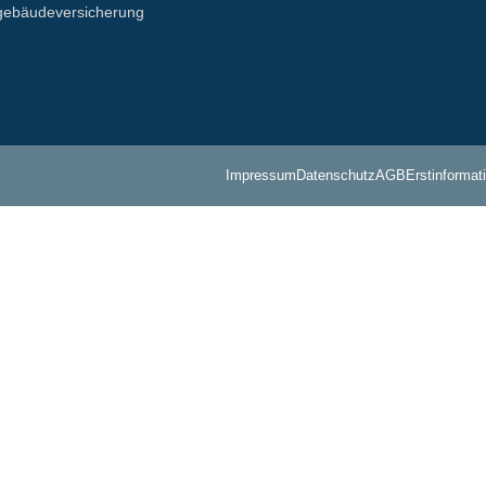
ebäude­­versicherung
Impressum
Datenschutz
AGB
Erstinforma