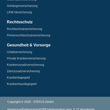
Anhänger­­versicherung
LKW-Versicherung
Rechtsschutz
Rechtsschutz­versicherung
Firmenrechtsschutz­versicherung
Gesundheit & Vorsorge
Unfallversicherung
Private Krankenversicherung
Krankenzusatz­­versicherung
Zahnzusatz­versicherung
Krankentagegeld
Krankenhaus­tagegeld
Copyright © 2026 - STATUS GmbH
Impressum
Datenschutz
AGB
Erstinformation gem. § 15 VersVermV