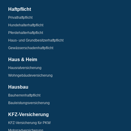
Haftpflicht
Privathaftpflicht
Hundehalter­haftpflicht
Pferdehalter­haftpflicht
Haus- und Grundbesitzer­haftpflicht
Gewässerschaden­­haftpflicht
Haus & Heim
Hausrat­versicherung
Wohngebäude­­versicherung
Hausbau
Bauherrenhaftpflicht
Bauleistungs­­versicherung
KFZ-Versicherung
KFZ-Versicherung für PKW
Motorrad­versicherung