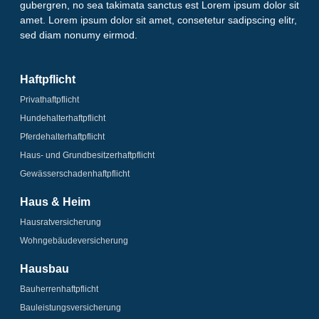
gubergren, no sea takimata sanctus est Lorem ipsum dolor sit
amet. Lorem ipsum dolor sit amet, consetetur sadipscing elitr,
sed diam nonumy eirmod.
Haftpflicht
Privathaftpflicht
Hundehalter­haftpflicht
Pferdehalter­haftpflicht
Haus- und Grundbesitzer­haftpflicht
Gewässerschaden­­haftpflicht
Haus & Heim
Hausrat­versicherung
Wohngebäude­­versicherung
Hausbau
Bauherrenhaftpflicht
Bauleistungs­­versicherung