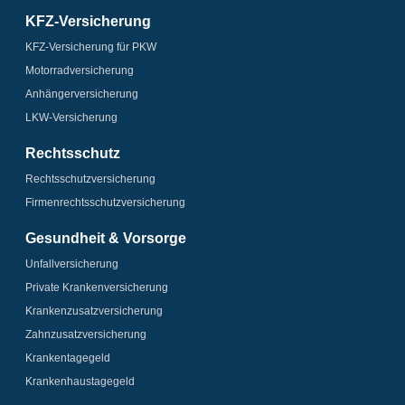
KFZ-Versicherung
KFZ-Versicherung für PKW
Motorrad­versicherung
Anhänger­­versicherung
LKW-Versicherung
Rechtsschutz
Rechtsschutz­versicherung
Firmenrechtsschutz­versicherung
Gesundheit & Vorsorge
Unfallversicherung
Private Krankenversicherung
Krankenzusatz­­versicherung
Zahnzusatz­versicherung
Krankentagegeld
Krankenhaus­tagegeld